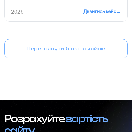
2026
Дивитись кейс
→
Переглянути більше кейсів
Розрахуйте
вартість
сайту