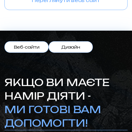
Переглянути весь сайт
Веб-сайти
Дизайн
ЯКЩО ВИ МАЄТЕ
НАМІР ДІЯТИ -
МИ ГОТОВІ ВАМ
ДОПОМОГТИ!