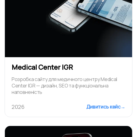
Medical Center IGR
Розробка сайту для медичного центру Medical
Center IGR — дизайн, SEO та функціональна
наповненість
2026
Дивитись кейс
→