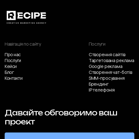
Навігація по сайту
Послуги
Про нас
Створення сайтів
Послуги
Таргетована реклама
Кейси
Google реклама
Блог
Створення чат-ботів
Контакти
SMM-просування
Брендинг
IP телефонія
Давайте обговоримо ваш
проект