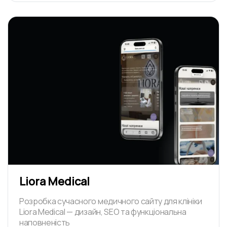
Liora Medical
Розробка сучасного медичного сайту для клініки
Liora Medical — дизайн, SEO та функціональна
наповненість